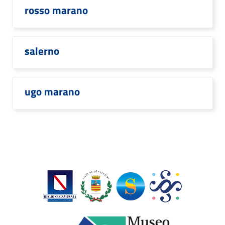
rosso marano
salerno
ugo marano