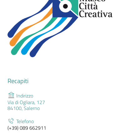
Recapiti
Indirizzo
Via di Ogliara, 127
84100, Salerno
Telefono
(+39) 089 662911