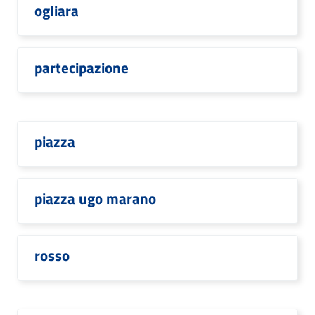
ogliara
partecipazione
piazza
piazza ugo marano
rosso