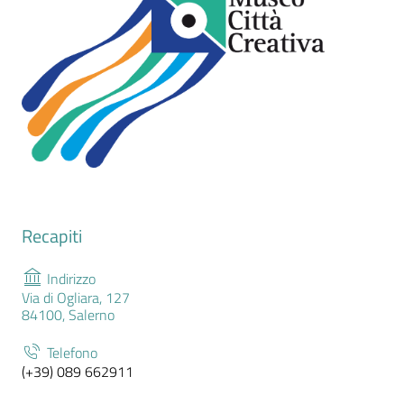
Recapiti
Indirizzo
Via di Ogliara, 127
84100, Salerno
Telefono
(+39) 089 662911