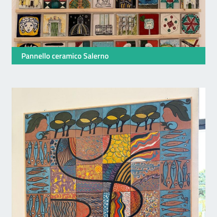
Pannello ceramico Salerno