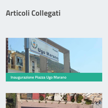
Articoli Collegati
Inaugurazione Piazza Ugo Marano