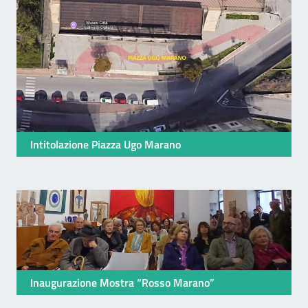
Intitolazione Piazza Ugo Marano
Inaugurazione Mostra “Rosso Marano”