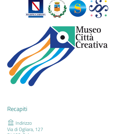
Recapiti
Indirizzo
Via di Ogliara, 127