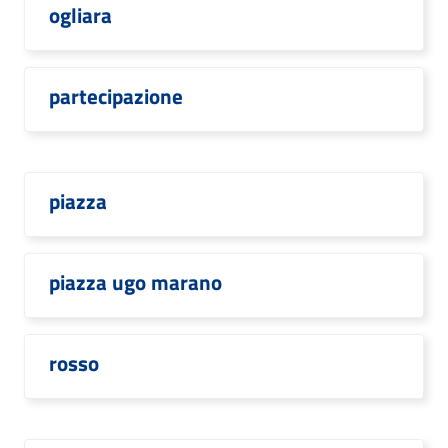
ogliara
partecipazione
piazza
piazza ugo marano
rosso