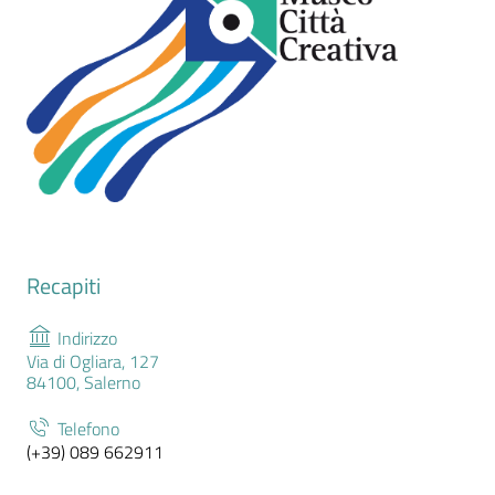
Recapiti
Indirizzo
Via di Ogliara, 127
84100, Salerno
Telefono
(+39) 089 662911