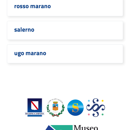
rosso marano
salerno
ugo marano